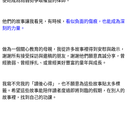
使她成為為弱勢爭取權益的律師。
他們的故事讓我看見，有時候，
看似負面的傷痕，也能成為深
刻的力量。
做為一個關心教育的母親，我從許多故事裡得到安慰與啟示，
謝謝所有接受採訪與邀稿的朋友，謝謝他們願意真誠分享，曾
經脆弱、曾經掙扎、或曾經美好豐富的童年與成長。
我寫不完我的「讀後心得」，也不願意為這些故事貼太多標
籤。希望這些故事能陪伴讀者度過即將到臨的假期，在別人的
故事裡，找到自己的功課。