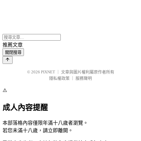
推薦文章
關閉搜尋
© 2026
PIXNET
｜
文章與圖片權利屬原作者所有
隱私權政策
｜
服務聲明
⚠️
成人內容提醒
本部落格內容僅限年滿十八歲者瀏覽。
若您未滿十八歲，請立即離開。