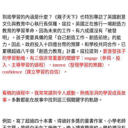
到底學習的內涵是什麼？《親子天下》也特別專訪了英國創意
文化與教育中心執行長保羅‧寇拉。英國正在進行一場創造力
教育的學習革命，因為未來的工作，有六成還沒有「被發
明」。孩子需要具備的是「自己創造工作、創造前途」的能
力。因此，政府投入十四億台幣的預算，和學校共同合作，已
累積超過八千個「創造力教育」計畫。寇拉提到，
要激發孩子
的學習動機，有三個非常重要的關鍵字：engage（參與、投
入、主導學習的過程）、interest（發現學習的樂趣）、
confidence（建立學習的自信）。
看稿的過程中，我常常讀到令人感動、熱情澎湃的學習成長故
事。
多數都能在故事中找到這三個關鍵字的軌跡。
例如，寫了超過四十本書、得過好多獎的童書作家、小學老師
王文華，曾經白天在工廠做工，晚上讀高職夜校。學校裡沒有