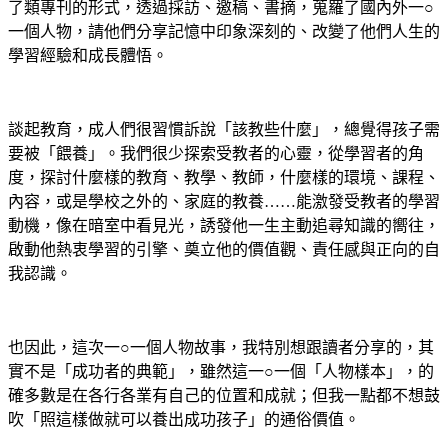
了類專刊的形式，透過採訪、邀稿、書摘，蒐羅了國內外一○
一個人物，請他們分享記憶中印象深刻的、改變了他們人生的
學習經驗和成長體悟。
談起教育，成人們很習慣訴說「該教些什麼」，總覺得孩子需
要被「餵養」。我們很少探索受教者的心靈，從學習者的角
度，探討什麼樣的教育、教學、教師，什麼樣的環境、課程、
內容，或是學校之外的、家庭的教養……能激發受教者的學習
動機，像在暗室中看見光，誘發他一生主動追尋知識的嚮往，
啟動他熱衷學習的引擎、奠立他的價值觀、責任感與正向的自
我認識。
也因此，這次一○一個人物故事，我特別想跟讀者分享的，其
實不是「成功者的典範」，雖然這一○一個「人物樣本」，的
確多數是在各行各業有自己的位置和成就；但我一點都不想鼓
吹「照這樣做就可以養出成功孩子」的通俗價值。