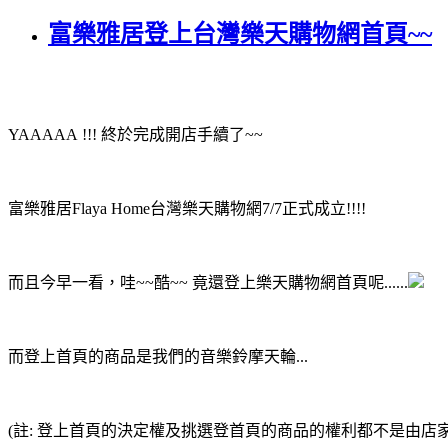
富樂雅居登上台灣樂天購物網首頁~~
YAAAAA !!! 終於完成開店手續了~~
富樂雅居Flaya Home台灣樂天購物網7/7正式成立!!!!
而且今早一看，哇~~酷~~ 竟還登上樂天購物網首頁呢......
而登上首頁的商品是我們的音樂鈴摩天輪...
(註: 登上首頁的決定權及挑選登首頁的商品的權利都不是由店家