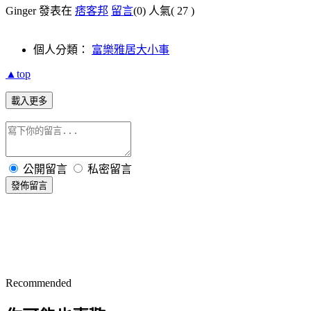
Ginger 發表在
痞客邦
留言
(0)
人氣(
27
)
個人分類：
富樂雅居大小事
▲top
載入更多
公開留言
私密留言
發佈留言
Recommended