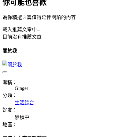
你可能也喜歡
為你精選 3 篇值得延伸閱讀的內容
載入推薦文章中...
目前沒有推薦文章
關於我
暱稱：
Ginger
分類：
生活綜合
好友：
累積中
地區：