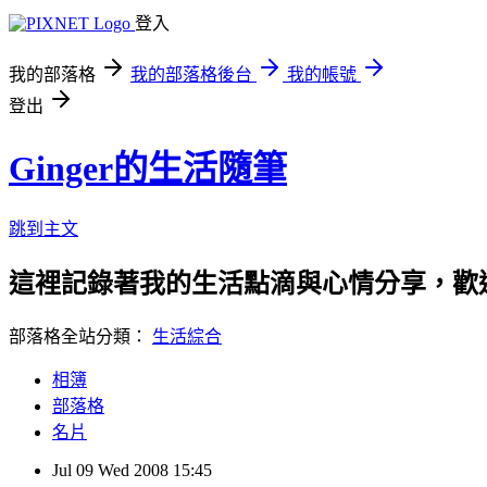
登入
我的部落格
我的部落格後台
我的帳號
登出
Ginger的生活隨筆
跳到主文
這裡記錄著我的生活點滴與心情分享，歡迎
部落格全站分類：
生活綜合
相簿
部落格
名片
Jul
09
Wed
2008
15:45