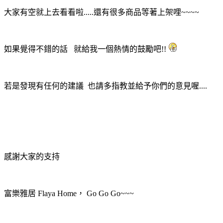
大家有空就上去看看啦.....還有很多商品等著上架哩~~~~
如果覺得不錯的話 就給我一個熱情的鼓勵吧!!
若是發現有任何的建議 也請多指教並給予你們的意見喔....
感謝大家的支持
富樂雅居 Flaya Home， Go Go Go~~~