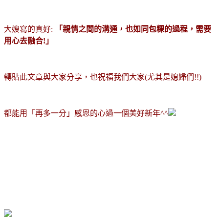
大嫂寫的真好:
「親情之間的溝通，也如同包粿的過程，需要
用心去融合!」
轉貼此文章與大家分享，也祝福我們大家(尤其是媳婦們!!)
都能用「再多一分」感恩的心過一個美好新年^^