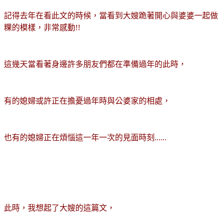
記得去年在看此文的時候，當看到大嫂跪著開心與婆婆一起做
粿的模樣，非常感動!!
這幾天當看著身邊許多朋友們都在準備過年的此時，
有的媳婦或許正在擔憂過年時與公婆家的相處，
也有的媳婦正在煩惱這一年一次的見面時刻......
此時，我想起了大嫂的這篇文，