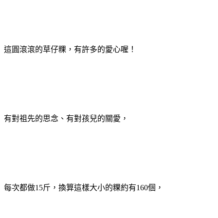
這圓滾滾的草仔粿，有許多的愛心喔！
有對祖先的思念、有對孩兒的關愛，
每次都做15斤，換算這樣大小的粿約有160個，