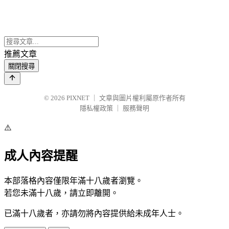
推薦文章
關閉搜尋
© 2026
PIXNET
｜
文章與圖片權利屬原作者所有
隱私權政策
｜
服務聲明
⚠️
成人內容提醒
本部落格內容僅限年滿十八歲者瀏覽。
若您未滿十八歲，請立即離開。
已滿十八歲者，亦請勿將內容提供給未成年人士。