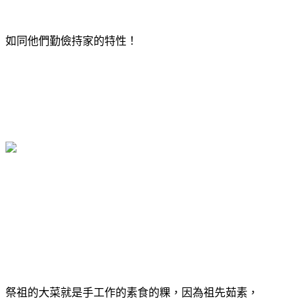
如同他們勤儉持家的特性！
祭祖的大菜就是手工作的素食的粿，因為祖先茹素，