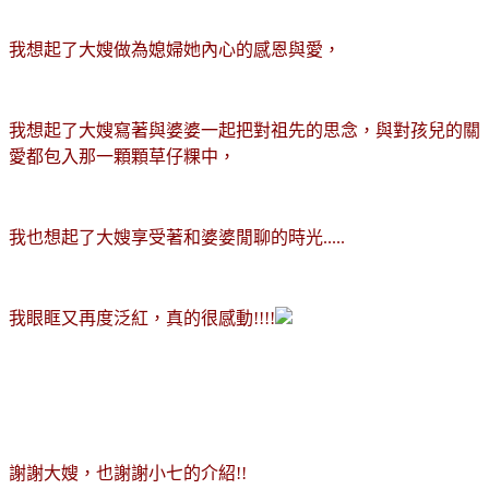
我想起了大嫂做為媳婦她內心的感恩與愛，
我想起了大嫂寫著與婆婆一起把對祖先的思念，與對孩兒的關
愛都包入那一顆顆草仔粿中，
我也想起了大嫂享受著和婆婆閒聊的時光.....
我眼眶又再度泛紅，真的很感動!!!!
謝謝大嫂，也謝謝小七的介紹!!