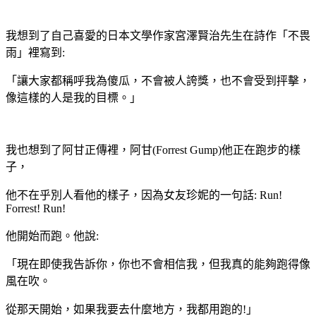
我想到了自己喜愛的日本文學作家宮澤賢治先生在詩作「不畏
雨」裡寫到:
「讓大家都稱呼我為傻瓜，不會被人誇獎，也不會受到抨擊，
像這樣的人是我的目標。」
我也想到了阿甘正傳裡，阿甘(Forrest Gump)他正在跑步的樣
子，
他不在乎別人看他的樣子，因為女友珍妮的一句話: Run!
Forrest! Run!
他開始而跑。他說:
「現在即使我告訴你，你也不會相信我，但我真的能夠跑得像
風在吹。
從那天開始，如果我要去什麼地方，我都用跑的!」