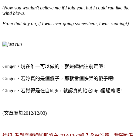
(Now you wouldn't believe me if I told you, but I could run like the
wind blows.
From that day on, if I was ever going somewhere, I was running!)
Ginger，現在唯一可以做的，就是繼續往前走吧!
Ginger，若妳真的是個傻子，那就當個快樂的傻子吧!
Ginger，若覺得是在自high，就認真的給它high個過癮吧!
(文章寫於2012/12/03)
後記: 看到奇摩通知即將在2013/10/30進入全站唯讀，我開始看