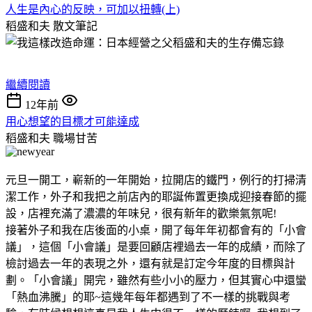
人生是內心的反映，可加以扭轉(上)
稻盛和夫
散文筆記
繼續閱讀
12年前
用心想望的目標才可能達成
稻盛和夫
職場甘苦
元旦一開工，嶄新的一年開始，拉開店的鐵門，例行的打掃清
潔工作，外子和我把之前店內的耶誕佈置更換成迎接春節的擺
設，店裡充滿了濃濃的年味兒，很有新年的歡樂氣氛呢!
接著外子和我在店後面的小桌，開了每年年初都會有的「小會
議」，這個「小會議」是要回顧店裡過去一年的成績，而除了
檢討過去一年的表現之外，還有就是訂定今年度的目標與計
劃。「小會議」開完，雖然有些小小的壓力，但其實心中還蠻
「熱血沸騰」的耶~這幾年每年都遇到了不一樣的挑戰與考