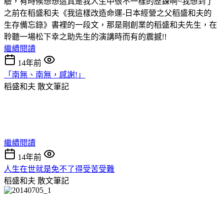
驗，有時候想想這真是我人生中很不一樣的歷鍊啊~我想到了
之前在稻盛和夫《我這樣改造命運-日本經營之父稻盛和夫的
生存備忘錄》書裡的一段文，那是剛創業的稻盛和夫先生，在
聆聽一場松下幸之助先生的演講時而有的震撼!!
繼續閱讀
14年前
「南無、南無，感謝!」
稻盛和夫
散文筆記
繼續閱讀
14年前
人生在世就是免不了得受苦受難
稻盛和夫
散文筆記