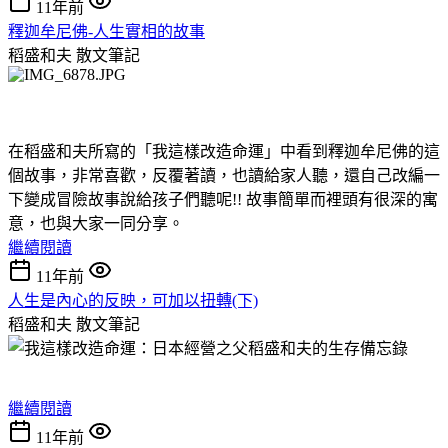
11年前
釋迦牟尼佛-人生實相的故事
稻盛和夫
散文筆記
在稻盛和夫所寫的「我這樣改造命運」中看到釋迦牟尼佛的這
個故事，非常喜歡，反覆著讀，也讀給家人聽，還自己改編一
下變成冒險故事說給孩子們聽呢!! 故事簡單而裡頭有很深的寓
意，也與大家一同分享。
繼續閱讀
11年前
人生是內心的反映，可加以扭轉(下)
稻盛和夫
散文筆記
繼續閱讀
11年前