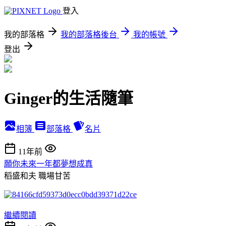
登入
我的部落格
我的部落格後台
我的帳號
登出
Ginger的生活隨筆
相簿
部落格
名片
11年前
願你未來一年都夢想成真
稻盛和夫
職場甘苦
繼續閱讀