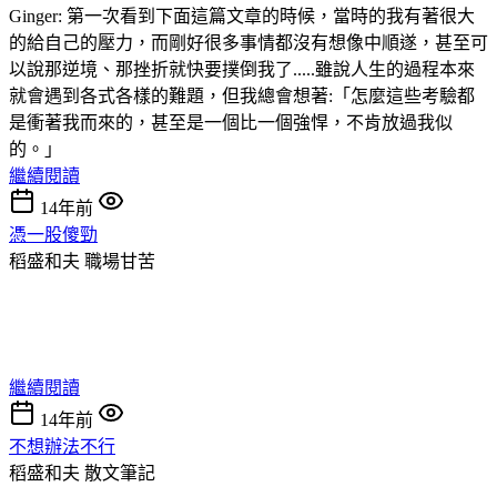
Ginger: 第一次看到下面這篇文章的時候，當時的我有著很大
的給自己的壓力，而剛好很多事情都沒有想像中順遂，甚至可
以說那逆境、那挫折就快要撲倒我了.....雖說人生的過程本來
就會遇到各式各樣的難題，但我總會想著:「怎麼這些考驗都
是衝著我而來的，甚至是一個比一個強悍，不肯放過我似
的。」
繼續閱讀
14年前
憑一股傻勁
稻盛和夫
職場甘苦
繼續閱讀
14年前
不想辦法不行
稻盛和夫
散文筆記