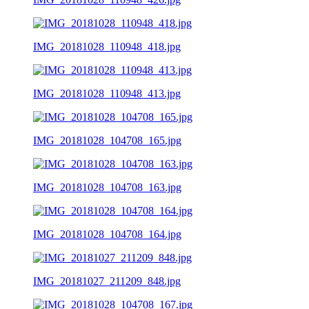
IMG_20181028_110948_418.jpg
IMG_20181028_110948_413.jpg
IMG_20181028_104708_165.jpg
IMG_20181028_104708_163.jpg
IMG_20181028_104708_164.jpg
IMG_20181027_211209_848.jpg