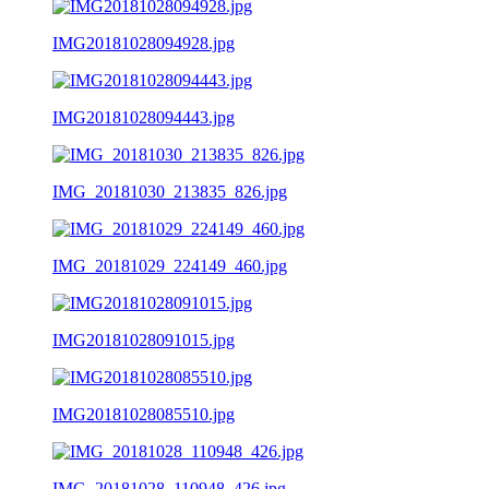
IMG20181028094928.jpg
IMG20181028094443.jpg
IMG_20181030_213835_826.jpg
IMG_20181029_224149_460.jpg
IMG20181028091015.jpg
IMG20181028085510.jpg
IMG_20181028_110948_426.jpg