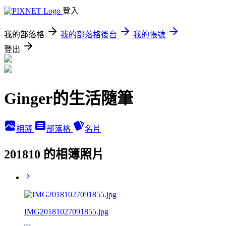
登入
我的部落格
我的部落格後台
我的帳號
登出
Ginger的生活隨筆
相簿
部落格
名片
201810 的相簿照片
IMG20181027091855.jpg