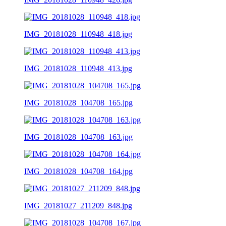
IMG_20181028_110948_418.jpg
IMG_20181028_110948_413.jpg
IMG_20181028_104708_165.jpg
IMG_20181028_104708_163.jpg
IMG_20181028_104708_164.jpg
IMG_20181027_211209_848.jpg