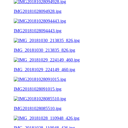
IMG20181028094928.jpg
IMG20181028094443.jpg
IMG_20181030_213835_826.jpg
IMG_20181029_224149_460.jpg
IMG20181028091015.jpg
IMG20181028085510.jpg
IMG_20181028_110948_426.jpg