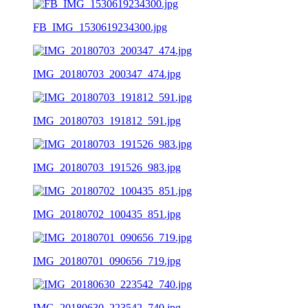
FB_IMG_1530619234300.jpg
IMG_20180703_200347_474.jpg
IMG_20180703_191812_591.jpg
IMG_20180703_191526_983.jpg
IMG_20180702_100435_851.jpg
IMG_20180701_090656_719.jpg
IMG_20180630_223542_740.jpg