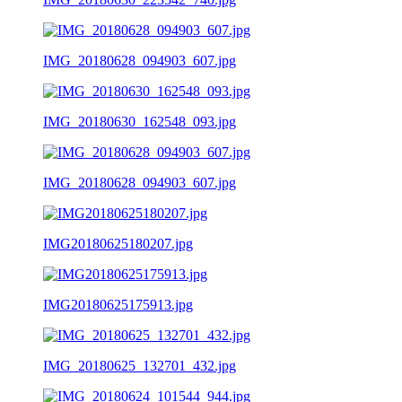
IMG_20180628_094903_607.jpg
IMG_20180630_162548_093.jpg
IMG_20180628_094903_607.jpg
IMG20180625180207.jpg
IMG20180625175913.jpg
IMG_20180625_132701_432.jpg