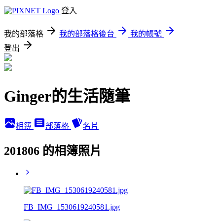
登入
我的部落格
我的部落格後台
我的帳號
登出
Ginger的生活隨筆
相簿
部落格
名片
201806 的相簿照片
FB_IMG_1530619240581.jpg