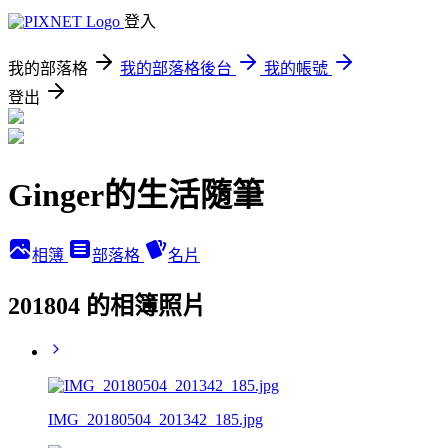
登入
我的部落格
我的部落格後台
我的帳號
登出
Ginger的生活隨筆
相簿
部落格
名片
201804 的相簿照片
IMG_20180504_201342_185.jpg