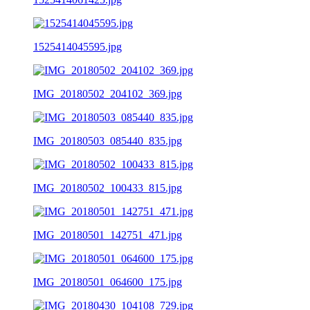
1525414045595.jpg
IMG_20180502_204102_369.jpg
IMG_20180503_085440_835.jpg
IMG_20180502_100433_815.jpg
IMG_20180501_142751_471.jpg
IMG_20180501_064600_175.jpg