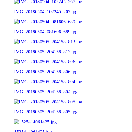
IMG_20180504_102245_267.jpg
IMG_20180504_081606_689.jpg
IMG_20180505_204158_813.jpg
IMG_20180505_204158_806.jpg
IMG_20180505_204158_804.jpg
IMG_20180505_204158_805.jpg
1525414061425.jpg