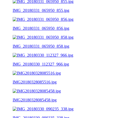
IMG_20180331_065950_855.jpg
IMG_20180331_065950_856.jpg
IMG_20180331_065950_858.jpg
IMG_20180330_112327_966.jpg
IMG20180328085516.jpg
IMG20180328085458.jpg
IMG_20180330_090235_338.jpg