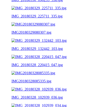
IMG_20180329_225711_335.jpg
IMG20180329080307.jpg
IMG_20180329_132442_103.jpg
IMG_20180328_220415_047.jpg
IMG20180328085335.jpg
IMG_20180328_102939_036.jpg