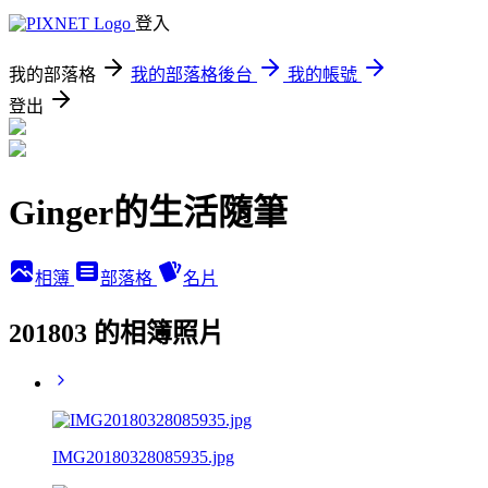
登入
我的部落格
我的部落格後台
我的帳號
登出
Ginger的生活隨筆
相簿
部落格
名片
201803 的相簿照片
IMG20180328085935.jpg