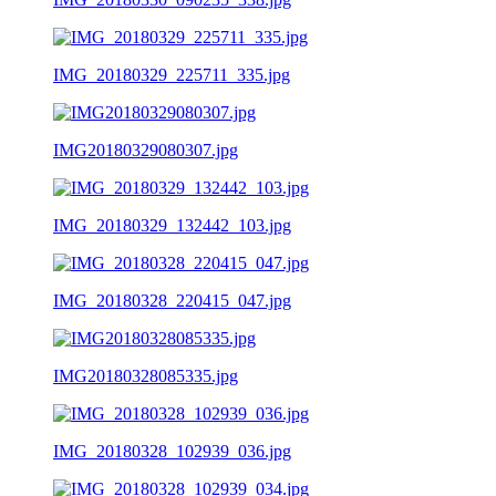
IMG_20180329_225711_335.jpg
IMG20180329080307.jpg
IMG_20180329_132442_103.jpg
IMG_20180328_220415_047.jpg
IMG20180328085335.jpg
IMG_20180328_102939_036.jpg