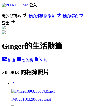
登入
我的部落格
我的部落格後台
我的帳號
登出
Ginger的生活隨筆
相簿
部落格
名片
201803 的相簿照片
IMG20180328085935.jpg