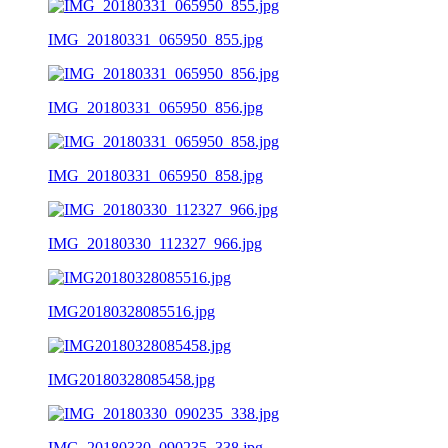
IMG_20180331_065950_855.jpg
IMG_20180331_065950_856.jpg
IMG_20180331_065950_858.jpg
IMG_20180330_112327_966.jpg
IMG20180328085516.jpg
IMG20180328085458.jpg
IMG_20180330_090235_338.jpg