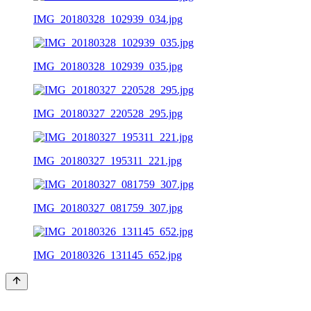
IMG_20180328_102939_034.jpg
IMG_20180328_102939_035.jpg
IMG_20180327_220528_295.jpg
IMG_20180327_195311_221.jpg
IMG_20180327_081759_307.jpg
IMG_20180326_131145_652.jpg