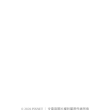
© 2026
PIXNET
｜
文章與圖片權利屬原作者所有