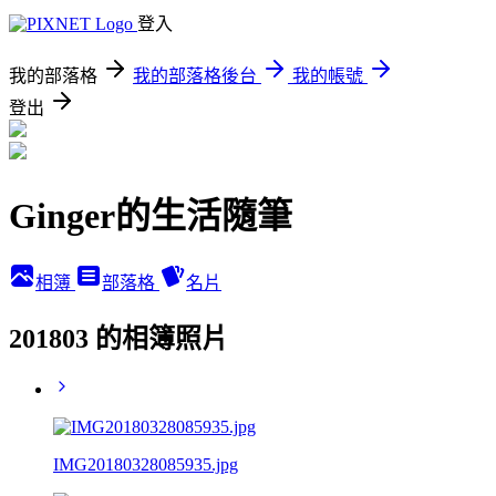
登入
我的部落格
我的部落格後台
我的帳號
登出
Ginger的生活隨筆
相簿
部落格
名片
201803 的相簿照片
IMG20180328085935.jpg