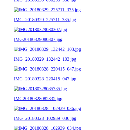
IMG_20180329_225711_335.jpg
IMG20180329080307.jpg
IMG_20180329_132442_103.jpg
IMG_20180328_220415_047.jpg
IMG20180328085335.jpg
IMG_20180328_102939_036.jpg