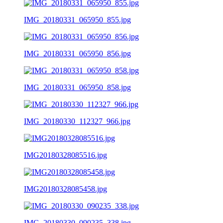
IMG_20180331_065950_855.jpg
IMG_20180331_065950_856.jpg
IMG_20180331_065950_858.jpg
IMG_20180330_112327_966.jpg
IMG20180328085516.jpg
IMG20180328085458.jpg
IMG_20180330_090235_338.jpg