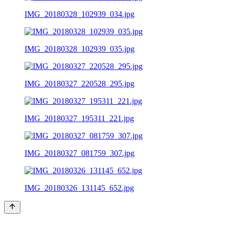
IMG_20180328_102939_034.jpg
IMG_20180328_102939_035.jpg
IMG_20180327_220528_295.jpg
IMG_20180327_195311_221.jpg
IMG_20180327_081759_307.jpg
IMG_20180326_131145_652.jpg