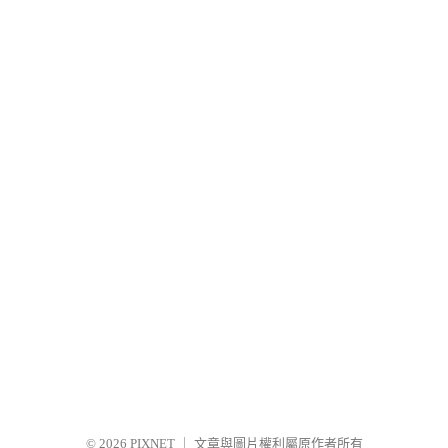
© 2026
PIXNET
｜
文章與圖片權利屬原作者所有