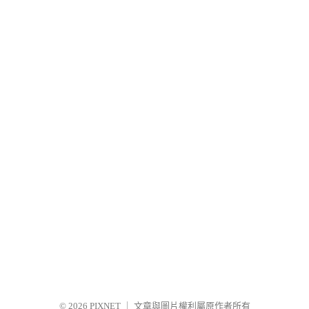
© 2026
PIXNET
｜
文章與圖片權利屬原作者所有