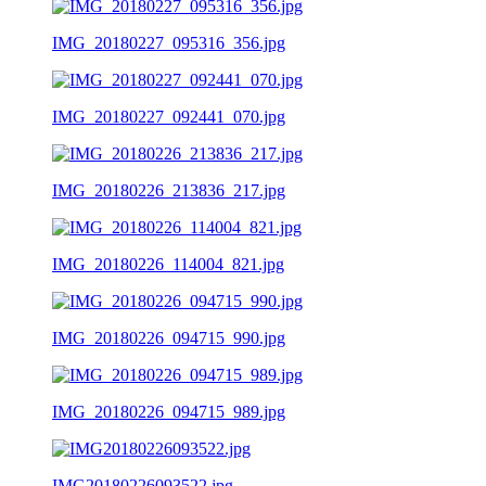
IMG_20180227_095316_356.jpg
IMG_20180227_092441_070.jpg
IMG_20180226_213836_217.jpg
IMG_20180226_114004_821.jpg
IMG_20180226_094715_990.jpg
IMG_20180226_094715_989.jpg
IMG20180226093522.jpg