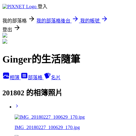
登入
我的部落格
我的部落格後台
我的帳號
登出
Ginger的生活隨筆
相簿
部落格
名片
201802 的相簿照片
IMG_20180227_100629_170.jpg