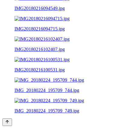
IMG20180216094549.jpg
IMG20180216094715.jpg
IMG20180216102407.jpg
IMG20180216100531.jpg
IMG_20180224_195709_744.jpg
IMG_20180224_195709_749.jpg