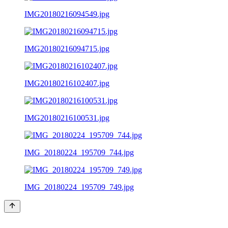
IMG20180216094549.jpg
IMG20180216094715.jpg
IMG20180216102407.jpg
IMG20180216100531.jpg
IMG_20180224_195709_744.jpg
IMG_20180224_195709_749.jpg