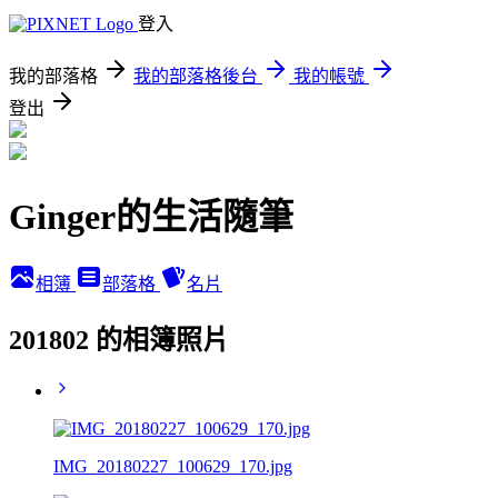
登入
我的部落格
我的部落格後台
我的帳號
登出
Ginger的生活隨筆
相簿
部落格
名片
201802 的相簿照片
IMG_20180227_100629_170.jpg