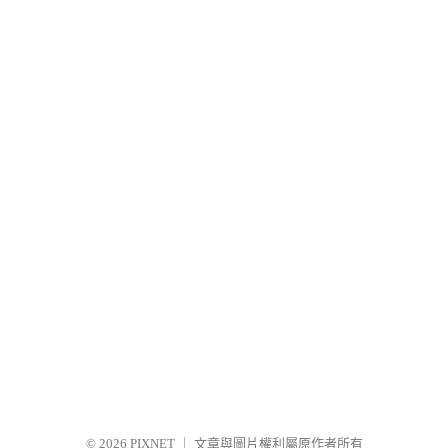
© 2026
PIXNET
｜
文章與圖片權利屬原作者所有