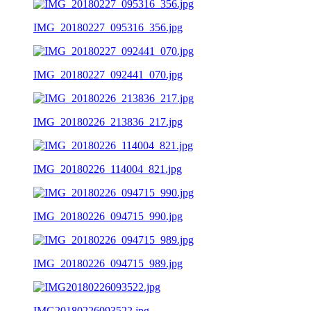
IMG_20180227_095316_356.jpg
IMG_20180227_092441_070.jpg
IMG_20180226_213836_217.jpg
IMG_20180226_114004_821.jpg
IMG_20180226_094715_990.jpg
IMG_20180226_094715_989.jpg
IMG20180226093522.jpg