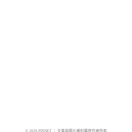
© 2026
PIXNET
｜
文章與圖片權利屬原作者所有