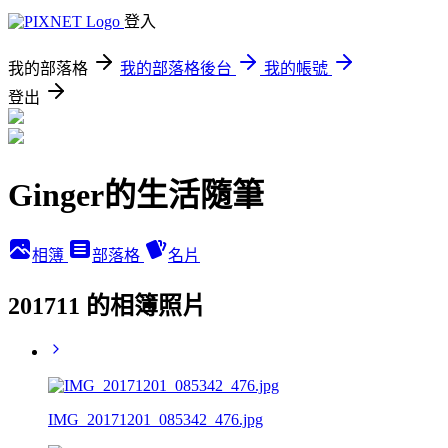
登入
我的部落格
我的部落格後台
我的帳號
登出
Ginger的生活隨筆
相簿
部落格
名片
201711 的相簿照片
IMG_20171201_085342_476.jpg