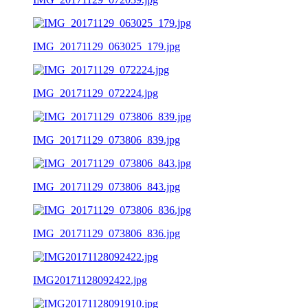
IMG_20171129_063025_179.jpg
IMG_20171129_072224.jpg
IMG_20171129_073806_839.jpg
IMG_20171129_073806_843.jpg
IMG_20171129_073806_836.jpg
IMG20171128092422.jpg