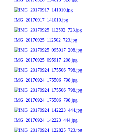
IMG_20170917_141010.jpg
IMG_20170925_112502_723.jpg
IMG_20170925_095917_208.jpg
IMG_20170924_175506_798.jpg
IMG_20170924_175506_798.jpg
IMG_20170924_142223_444.jpg