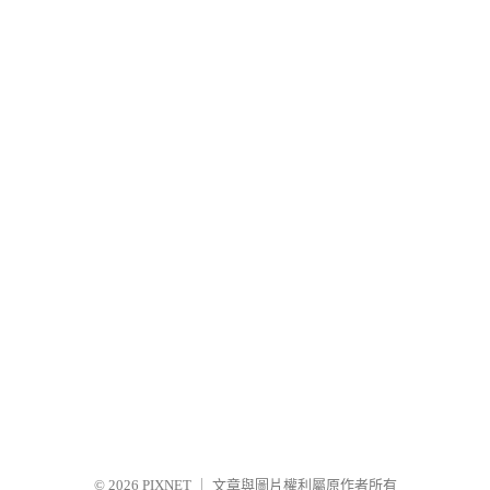
© 2026
PIXNET
｜
文章與圖片權利屬原作者所有