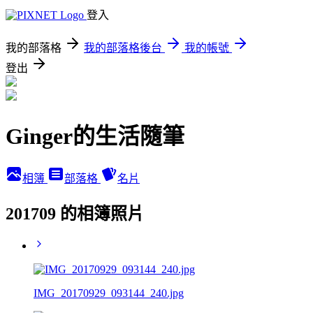
登入
我的部落格
我的部落格後台
我的帳號
登出
Ginger的生活隨筆
相簿
部落格
名片
201709 的相簿照片
IMG_20170929_093144_240.jpg