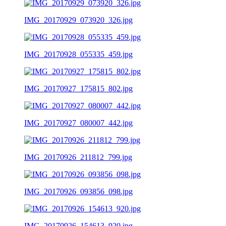
IMG_20170929_073920_326.jpg
IMG_20170928_055335_459.jpg
IMG_20170927_175815_802.jpg
IMG_20170927_080007_442.jpg
IMG_20170926_211812_799.jpg
IMG_20170926_093856_098.jpg
IMG_20170926_154613_920.jpg