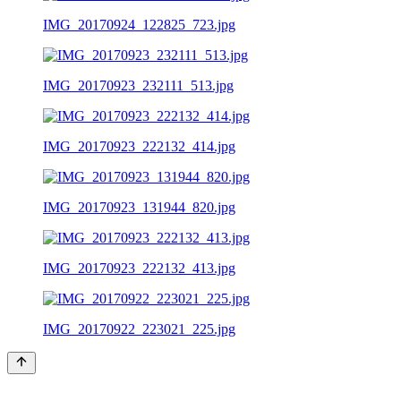
IMG_20170924_122825_723.jpg
IMG_20170923_232111_513.jpg
IMG_20170923_222132_414.jpg
IMG_20170923_131944_820.jpg
IMG_20170923_222132_413.jpg
IMG_20170922_223021_225.jpg