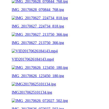
IMG_20170628_070844_768.jpg
IMG_20170627_224734_818.jpg
IMG_20170627_213750_366.jpg
VID20170626184143.mp4
IMG_20170626_123450_180.jpg
IMG20170625101134.jpg
IMG_20170626_072027_502.jpg