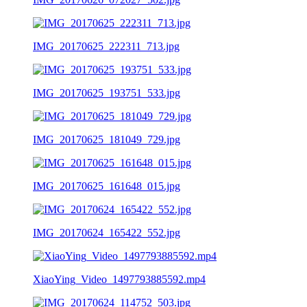
IMG_20170625_222311_713.jpg
IMG_20170625_193751_533.jpg
IMG_20170625_181049_729.jpg
IMG_20170625_161648_015.jpg
IMG_20170624_165422_552.jpg
XiaoYing_Video_1497793885592.mp4