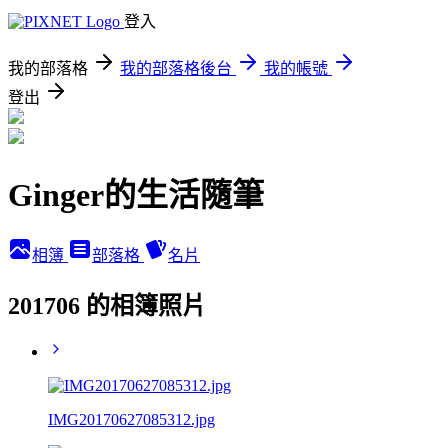
登入
我的部落格
我的部落格後台
我的帳號
登出
Ginger的生活隨筆
相簿
部落格
名片
201706 的相簿照片
IMG20170627085312.jpg