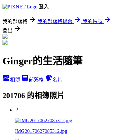
登入
我的部落格
我的部落格後台
我的帳號
登出
Ginger的生活隨筆
相簿
部落格
名片
201706 的相簿照片
IMG20170627085312.jpg