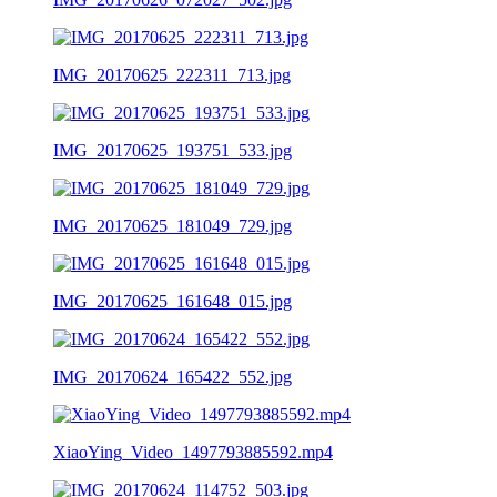
IMG_20170625_222311_713.jpg
IMG_20170625_193751_533.jpg
IMG_20170625_181049_729.jpg
IMG_20170625_161648_015.jpg
IMG_20170624_165422_552.jpg
XiaoYing_Video_1497793885592.mp4