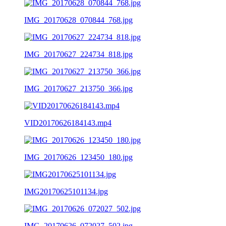
IMG_20170628_070844_768.jpg
IMG_20170627_224734_818.jpg
IMG_20170627_213750_366.jpg
VID20170626184143.mp4
IMG_20170626_123450_180.jpg
IMG20170625101134.jpg
IMG_20170626_072027_502.jpg