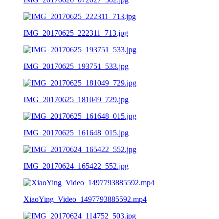
IMG_20170625_222311_713.jpg
IMG_20170625_193751_533.jpg
IMG_20170625_181049_729.jpg
IMG_20170625_161648_015.jpg
IMG_20170624_165422_552.jpg
XiaoYing_Video_1497793885592.mp4