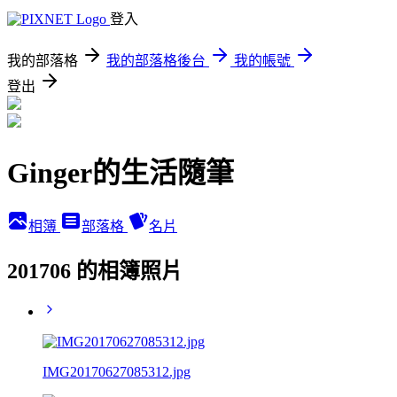
登入
我的部落格
我的部落格後台
我的帳號
登出
Ginger的生活隨筆
相簿
部落格
名片
201706 的相簿照片
IMG20170627085312.jpg