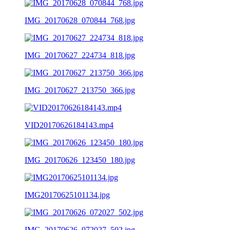
IMG_20170628_070844_768.jpg
IMG_20170627_224734_818.jpg
IMG_20170627_213750_366.jpg
VID20170626184143.mp4
IMG_20170626_123450_180.jpg
IMG20170625101134.jpg
IMG_20170626_072027_502.jpg