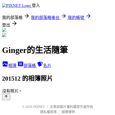
登入
我的部落格
我的部落格後台
我的帳號
登出
Ginger的生活隨筆
相簿
部落格
名片
201512 的相簿照片
沒有照片。
© 2026
PIXNET
｜
文章與圖片權利屬原作者所有
隱私權政策
｜
服務聲明