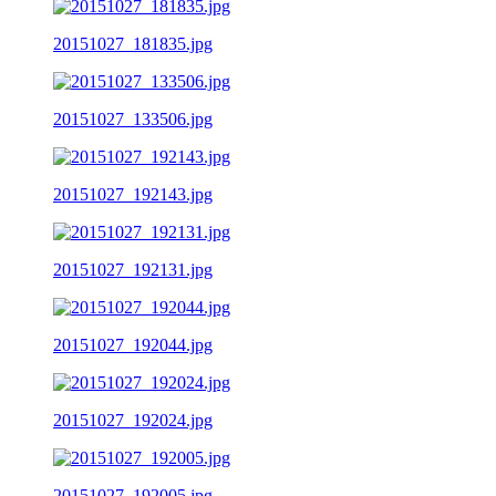
20151027_181835.jpg
20151027_133506.jpg
20151027_192143.jpg
20151027_192131.jpg
20151027_192044.jpg
20151027_192024.jpg
20151027_192005.jpg